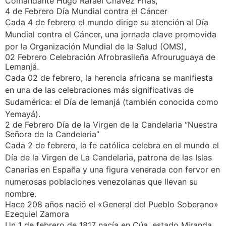
Comandante Hugo Rafael Chávez Frías,
4 de Febrero Día Mundial contra el Cáncer
Cada 4 de febrero el mundo dirige su atención al Día
Mundial contra el Cáncer, una jornada clave promovida
por la Organización Mundial de la Salud (OMS),
02 Febrero Celebración Afrobrasileña Afrouruguaya de
Lemanjá.
Cada 02 de febrero, la herencia africana se manifiesta
en una de las celebraciones más significativas de
Sudamérica: el Día de Iemanjá (también conocida como
Yemayá).
2 de Febrero Día de la Virgen de la Candelaria “Nuestra
Señora de la Candelaria”
Cada 2 de febrero, la fe católica celebra en el mundo el
Día de la Virgen de La Candelaria, patrona de las Islas
Canarias en España y una figura venerada con fervor en
numerosas poblaciones venezolanas que llevan su
nombre.
Hace 208 años nació el «General del Pueblo Soberano»
Ezequiel Zamora
Un 1 de febrero de 1817 nacía en Cúa, estado Miranda,