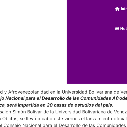
Ini
Not
idad y Afrovenezolanidad en la Universidad Bolivariana de V
ejo Nacional para el Desarrollo de las Comunidades Afrod
ca, será impartida en 20 casas de estudios del país
.
alón Simón Bolívar de la Universidad Bolivariana de Venez
blitas, se llevó a cabo este viernes el lanzamiento oficial
l Consejo Nacional para el Desarrollo de las Comunidade