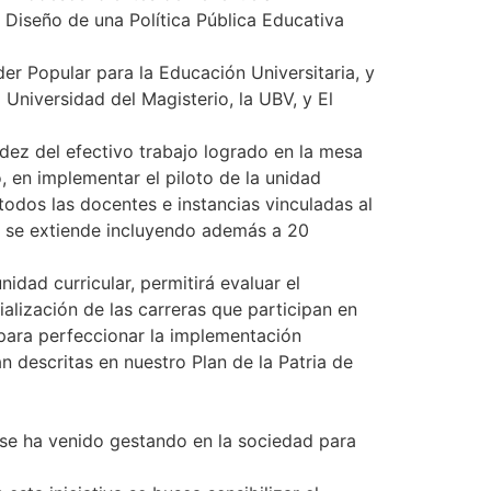
l Diseño de una Política Pública Educativa
r Popular para la Educación Universitaria, y
 Universidad del Magisterio, la UBV, y El
idez del efectivo trabajo logrado en la mesa
 en implementar el piloto de la unidad
odos las docentes e instancias vinculadas al
e se extiende incluyendo además a 20
dad curricular, permitirá evaluar el
ialización de las carreras que participan en
s para perfeccionar la implementación
n descritas en nuestro Plan de la Patria de
e se ha venido gestando en la sociedad para