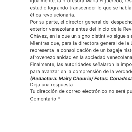
Igualmente, la profesora María Figueredo, res
estudio logrando transcender lo que se había
ética revolucionaria.
Por su parte, el director general del despacho
exterior venezolana antes del inicio de la Re
Chávez, en la que un signo distintivo sigue s
Mientras que, para la directora general de la
representa la consolidación de un bagaje hist
afrovenezolanidad en la sociedad venezolana
Finalmente, las autoridades señalaron la impo
para avanzar en la comprensión de la verdad
(Redactora: Mairy Chourio/ Fotos: Conadec
Deja una respuesta
Tu dirección de correo electrónico no será pu
Comentario
*