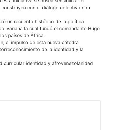
sta iniciativa se busca sensibilizar el
e construyen con el diálogo colectivo con
zó un recuento histórico de la política
a bolivariana la cual fundó el comandante Hugo
los países de África.
an, el impulso de esta nueva cátedra
utorreconocimiento de la identidad y la
d curricular identidad y afrovenezolanidad