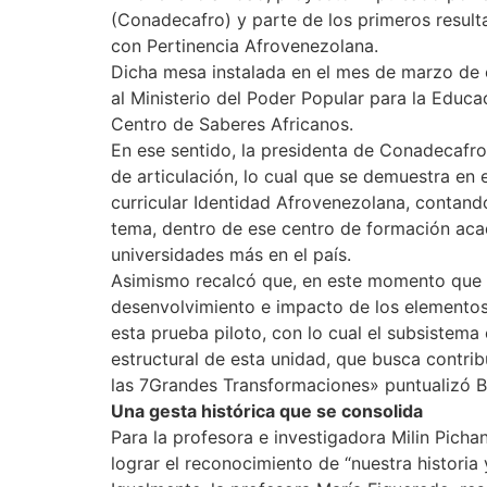
(Conadecafro) y parte de los primeros resulta
con Pertinencia Afrovenezolana.
Dicha mesa instalada en el mes de marzo de e
al Ministerio del Poder Popular para la Educa
Centro de Saberes Africanos.
En ese sentido, la presidenta de Conadecafro,
de articulación, lo cual que se demuestra en
curricular Identidad Afrovenezolana, contand
tema, dentro de ese centro de formación aca
universidades más en el país.
Asimismo recalcó que, en este momento que ini
desenvolvimiento e impacto de los elementos c
esta prueba piloto, con lo cual el subsistema
estructural de esta unidad, que busca contrib
las 7Grandes Transformaciones» puntualizó B
Una gesta histórica que se consolida
Para la profesora e investigadora Milin Picha
lograr el reconocimiento de “nuestra historia 