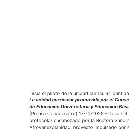
Inicia el piloto de la unidad curricular Ident
La unidad curricular promovida por el Cons
de Educación Universitaria y Educación Bási
(Prensa Conadecafro) 17-10-2025.- Desde el s
protocolar encabezado por la Rectora Sandra O
Afrovenezolanidad, proyecto impulsado por e