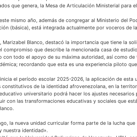
dos que genera, la Mesa de Articulación Ministerial para e
ste mismo año, además de congregar al Ministerio del Pode
ción (básica), está integrada actualmente por voceros de la
 Marizabel Blanco, destacó la importancia que tiene la sol
 el compromiso que describe la mencionada casa de estudio,
o con todo el apoyo de su máxima autoridad, así como de t
démica; recordando que esta es una experiencia piloto qu
cia el período escolar 2025-2026, la aplicación de esta uni
onstitutivos de la identidad afrovenezolana, en la territor
 educativo universitario podrá hacer los ajustes necesario
uir con las transformaciones educativas y sociales que está
lanco.
ngo, la nueva unidad curricular forma parte de la lucha qu
y nuestra identidad».