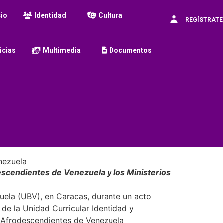
cio
Identidad
Cultura
REGÍSTRATE
icias
Multimedia
Documentos
enezuela
escendientes de Venezuela y los Ministerios
uela (UBV), en Caracas, durante un acto
 de la Unidad Curricular Identidad y
s Afrodescendientes de Venezuela