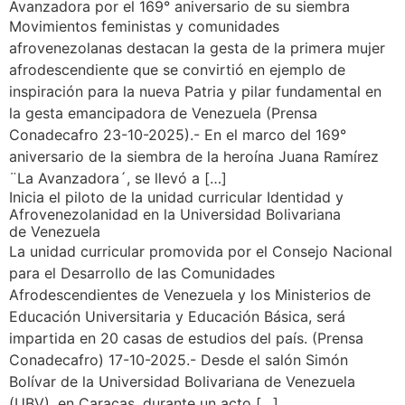
Avanzadora por el 169° aniversario de su siembra
Movimientos feministas y comunidades
afrovenezolanas destacan la gesta de la primera mujer
afrodescendiente que se convirtió en ejemplo de
inspiración para la nueva Patria y pilar fundamental en
la gesta emancipadora de Venezuela (Prensa
Conadecafro 23-10-2025).- En el marco del 169°
aniversario de la siembra de la heroína Juana Ramírez
¨La Avanzadora´, se llevó a […]
Inicia el piloto de la unidad curricular Identidad y
Afrovenezolanidad en la Universidad Bolivariana
de Venezuela
La unidad curricular promovida por el Consejo Nacional
para el Desarrollo de las Comunidades
Afrodescendientes de Venezuela y los Ministerios de
Educación Universitaria y Educación Básica, será
impartida en 20 casas de estudios del país. (Prensa
Conadecafro) 17-10-2025.- Desde el salón Simón
Bolívar de la Universidad Bolivariana de Venezuela
(UBV), en Caracas, durante un acto […]